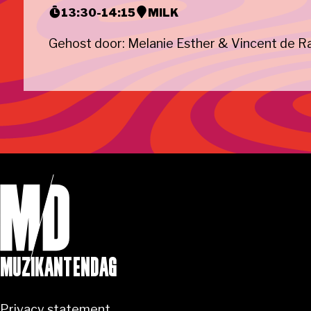
13:30
-
14:15
MILK
Gehost door: Melanie Esther & Vincent de R
MUZIKANTENDAG
Privacy statement