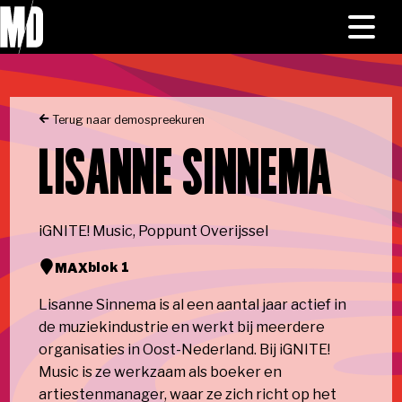
Skip to main content
Naar homepage
HOME
Toggl
menu
NIEUWS
Terug naar demospreekuren
PROGRAMMA
LISANNE SINNEMA
MEDIA
iGNITE! Music, Poppunt Overijssel
blok 1
OVER ONS
MAX
Lisanne Sinnema is al een aantal jaar actief in
de muziekindustrie en werkt bij meerdere
organisaties in Oost-Nederland. Bij iGNITE!
Music is ze werkzaam als boeker en
artiestenmanager, waar ze zich richt op het