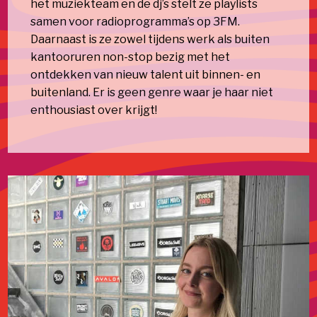
het muziekteam en de dj’s stelt ze playlists
samen voor radioprogramma’s op 3FM.
Daarnaast is ze zowel tijdens werk als buiten
kantooruren non-stop bezig met het
ontdekken van nieuw talent uit binnen- en
buitenland. Er is geen genre waar je haar niet
enthousiast over krijgt!