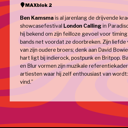
MAX
blok 2
Ben Kamsma
is al jarenlang de drijvende kra
showcasefestival
London Calling
in Paradis
hij bekend om zijn feilloze gevoel voor tim
bands net voordat ze doorbreken. Zijn liefde
van zijn oudere broers; denk aan David Bowie
hart ligt bij indierock, postpunk en Britpop. 
en Blur vormen zijn muzikale referentiekad
artiesten waar hij zelf enthousiast van wordt:
vind.”