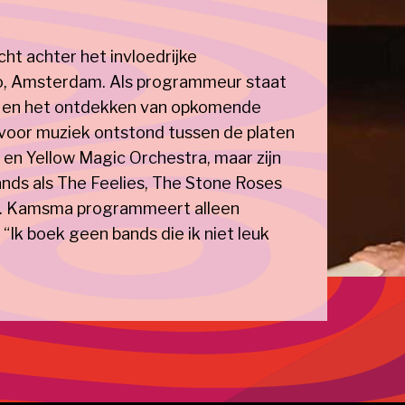
cht achter het invloedrijke
o, Amsterdam. Als programmeur staat
ing en het ontdekken van opkomende
 voor muziek ontstond tussen de platen
 en Yellow Magic Orchestra, maar zijn
Bands als The Feelies, The Stone Roses
er. Kamsma programmeert alleen
 “Ik boek geen bands die ik niet leuk