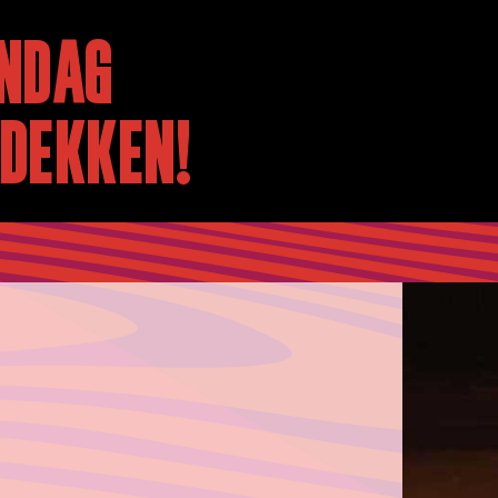
NDAG
TDEKKEN!
A