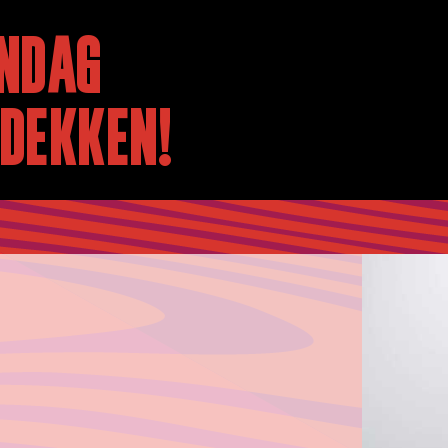
NDAG
TDEKKEN!
A