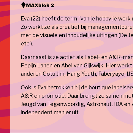
MAX
blok 2
Eva (22) heeft de term ‘’van je hobby je werk 
Zo werkt ze als creatief bij managementbure
met de visuele en inhoudelijke uitingen (De
etc.).
Daarnaast is ze actief als Label- en A&R-mana
Pepijn Lanen en Abel van Gijlswijk. Hier wer
anderen Gotu Jim, Hang Youth, Faberyayo, IJ
Ook is Eva betrokken bij de boutique labelser
A&R en promotie. Daar brengt ze samen met
Jeugd van Tegenwoordig, Astronaut, IDA en 
independent manier uit.