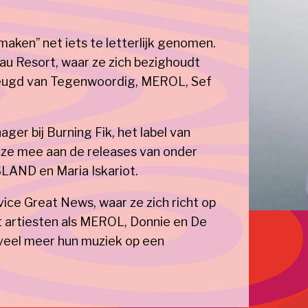
maken’’ net iets te letterlijk genomen.
au Resort, waar ze zich bezighoudt
 Jeugd van Tegenwoordig, MEROL, Sef
ger bij Burning Fik, het label van
kt ze mee aan de releases van onder
SLAND en Maria Iskariot.
vice Great News, waar ze zich richt op
 artiesten als MEROL, Donnie en De
veel meer hun muziek op een